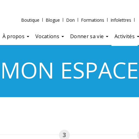
Boutique
Blogue
Don
Formations
Infolettres
À propos
Vocations
Donner sa vie
Activités
MON ESPACE