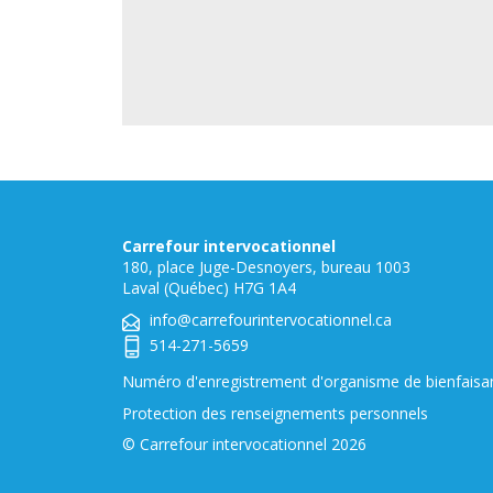
Carrefour intervocationnel
180, place Juge-Desnoyers, bureau 1003
Laval (Québec) H7G 1A4
info@carrefourintervocationnel.ca
514-271-5659
Numéro d'enregistrement d'organisme de bienfais
Protection des renseignements personnels
© Carrefour intervocationnel 2026