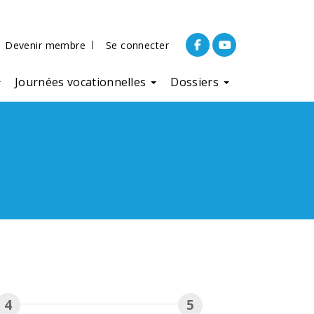
Devenir membre
Se connecter
facebook
youtube
Journées vocationnelles
Dossiers