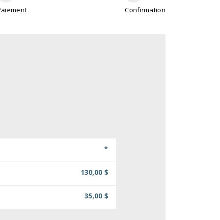
Paiement
Confirmation
*
130,00 $
35,00 $