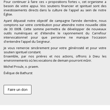
Pour continuer à faire ces « propositions fortes », cet organisme a
besoin de votre appui. Vos soutiens financier et spirituel sont des
investissements directs dans la culture de l'appel au sein de notre
Église.
Ayant dépassé notre objectif de campagne l’année dernière, nous
comptons sur votre contribution pour atteindre notre nouvelle cible
de 30 000$. Cette somme permettra de développer de nouveaux
outils numériques et d'étendre le rayonnement du Carrefour
intervocationnel pour que personne ne manque l'occasion
d'entendre l'appel du Seigneur.
Je vous remercie sincèrement pour votre générosité et pour votre
soutien spirituel constant.
Ensemble, par nos prières et nos actions, offrons à Dieu les
environnements où les vocations de demain pourront mûrir.
Michel Proulx, o. praem.
Évêque de Bathurst
Faire un don