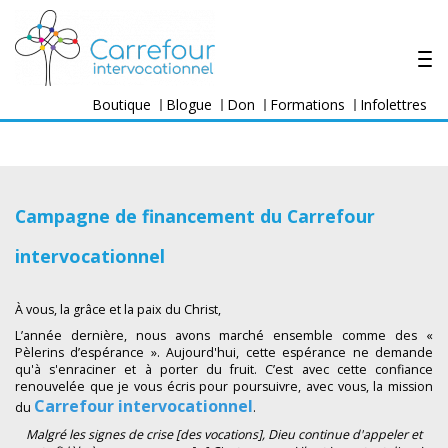
Boutique
Blogue
Don
Formations
Infolettres
Campagne de financement du Carrefour
intervocationnel
À vous, la grâce et la paix du Christ,
L’année dernière, nous avons marché ensemble comme des «
Pèlerins d’espérance ». Aujourd'hui, cette espérance ne demande
qu'à s'enraciner et à porter du fruit. C’est avec cette confiance
renouvelée que je vous écris pour poursuivre, avec vous, la mission
Carrefour intervocationnel
du
.
Malgré les signes de crise [des vocations], Dieu continue d'appeler et