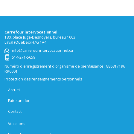
Carrefour intervocationnel
180, place Juge-Desnoyers, bureau 1003
Laval (Québec) H7G 1A4
info@carrefourintervocationnel.ca
514-271-5659
Numéro d'enregistrement d'organisme de bienfaisance : 886817196
RR0001
Protection des renseignements personnels
Accueil
Faire un don
Contact
Vocations