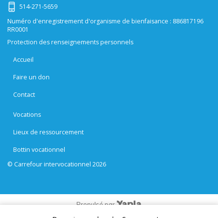
514-271-5659
Numéro d'enregistrement d'organisme de bienfaisance : 886817196
RR0001
Protection des renseignements personnels
Accueil
Faire un don
Contact
Vocations
Lieux de ressourcement
Bottin vocationnel
© Carrefour intervocationnel 2026
Propulsé par